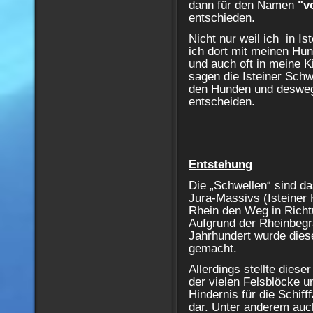
dann für den Namen
"v
entschieden.
Nicht nur weil ich in I
ich dort mit meinen Hun
und auch oft in meine K
sagen die Isteiner Schwe
den Hunden und desweg
entscheiden.
Entstehung
Die „Schwellen“ sind da
Jura-Massivs (
Isteiner 
Rhein den Weg in Richt
Aufgrund der
Rheinbegr
Jahrhundert wurde diese
gemacht.
Allerdings stellte dies
der vielen Felsblöcke u
Hindernis für die Schif
dar. Unter anderem au