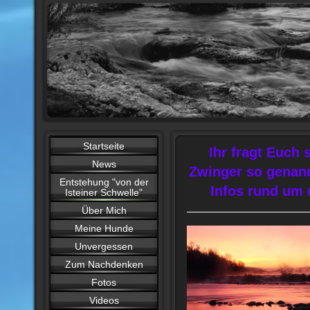
Startseite
Ihr fragt Euch
News
Zwinger so genann
Entstehung "von der
Infos rund um 
Isteiner Schwelle"
Über Mich
Meine Hunde
Unvergessen
Zum Nachdenken
Fotos
Videos