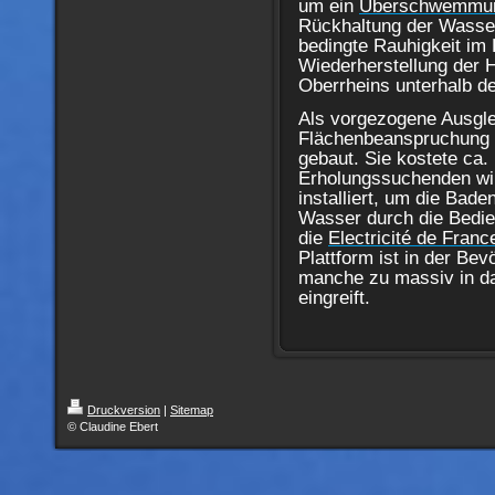
um ein
Überschwemmun
Rückhaltung der Wasse
bedingte Rauhigkeit im 
Wiederherstellung der 
Oberrheins unterhalb d
Als vorgezogene Ausg
Flächenbeanspruchung 
gebaut. Sie kostete ca.
Erholungssuchenden wi
installiert, um die Bad
Wasser durch die Bedi
die
Electricité de Franc
Plattform ist in der Bev
manche zu massiv in da
eingreift.
Druckversion
|
Sitemap
© Claudine Ebert