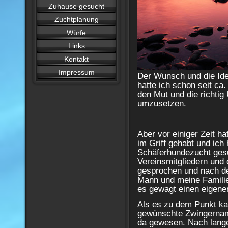
Zuhause gesucht
Zuchtplanung
Würfe
Links
Kontakt
Impressum
Der Wunsch und die Id
hatte ich schon seit ca. 
den Mut und die richtig
umzusetzen.
Aber vor einiger Zeit h
im Griff gehabt und ich 
Schäferhundezucht gesu
Vereinsmitgliedern und
gesprochen und nach d
Mann und meine Familie
es gewagt einen eigen
Als es zu dem Punkt kam
gewünschte Zwingername
da gewesen. Nach lange