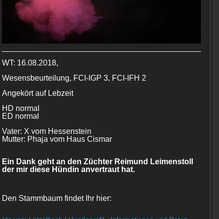
WT: 16.08.2018,
Wesensbeurteilung, FCI-IGP 3, FCI-IFH 2
Angekört auf Lebzeit
HD normal
ED normal
Vater: X vom Hessenstein
Mutter: Phaja vom Haus Cismar
Ein Dank geht an den Züchter Reimund Leimenstoll
der mir diese Hündin anvertraut hat.
Den Stammbaum findet Ihr hier: