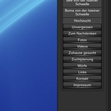
Bee von der Isteiner
Schwelle
Buma von der Isteiner
Schwelle
Hochzucht
Unvergessen
Zum Nachdenken
Fotos
Videos
Zuhause gesucht
Zuchtplanung
Würfe
Links
Kontakt
Impressum