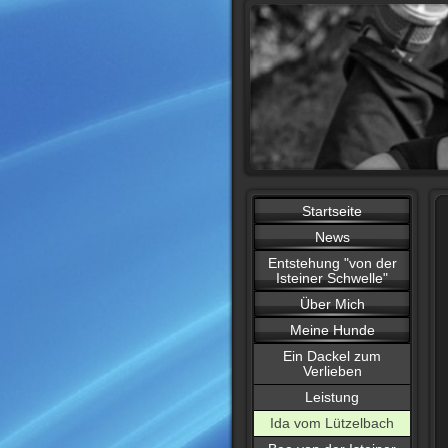
Startseite
News
Entstehung "von der
Isteiner Schwelle"
Über Mich
Meine Hunde
Ein Dackel zum
Verlieben
Leistung
Ida vom Lützelbach