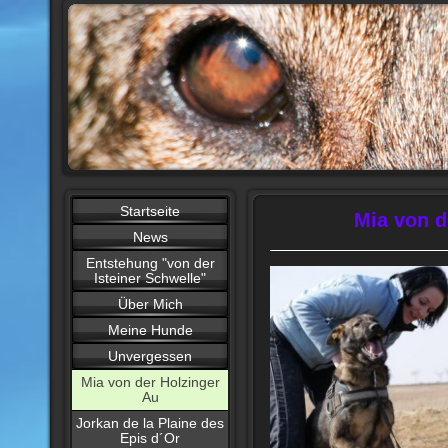
Startseite
Mia von d
News
Entstehung "von der
Isteiner Schwelle"
Über Mich
Meine Hunde
Unvergessen
Mia von der Holzinger
Au
Jorkan de la Plaine des
Epis d´Or