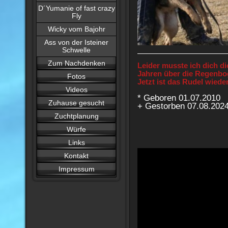
D´Yumanie of fast crazy
Fly
Wicky vom Bajohr
Ass von der Isteiner
Schwelle
Zum Nachdenken
Leider musste ich dich di
Jahren über die Regenbo
Fotos
Jetzt ist das Rudel wieder
Videos
* Geboren 01.07.2010
Zuhause gesucht
+ Gestorben 07.08.202
Zuchtplanung
Würfe
Links
Kontakt
Impressum