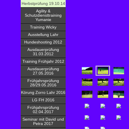
Herbstprüfung 19.10.14
Agility &
Schutzdiensttraining
Yumanie
Training Wicky
Ausstellung Lahr
Hundeshooting 2012
Ausdauerprüfung
31.03.2012
Training Frühjahr 2012
Ausdauerprüfung
27.05.2016
Frühjahrsprüfung
28/29.05.2016
Körung Zorro Lahr 2016
LG FH 2016
Frühjahrsprüfung
02.04.2017
Seminar mit David und
Petra 2017