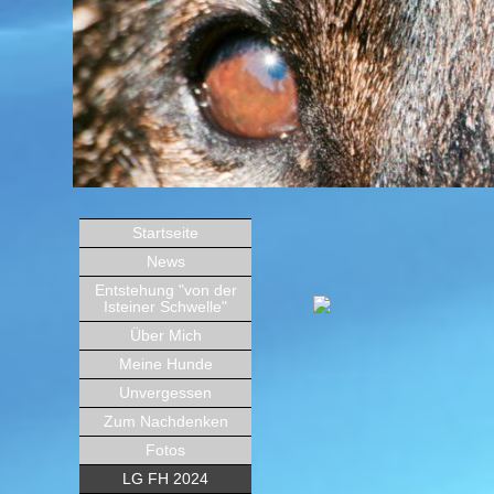
Startseite
News
Entstehung "von der
Isteiner Schwelle"
Über Mich
Meine Hunde
Unvergessen
Zum Nachdenken
Fotos
LG FH 2024